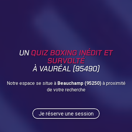
UN
QUIZ BOXING INÉDIT ET
SURVOLTÉ
À VAURÉAL (95490)
Notre espace se situe à
Beauchamp (95250)
à proximité
de votre recherche
Je réserve une session