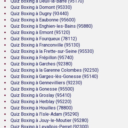
Quiz Boxing à Deuil-la-Barre (95170)
Quiz Boxing à Domont (95330)
Quiz Boxing à Dugny (93440)
Quiz Boxing à Eaubonne (95600)
Quiz Boxing à Enghien-les-Bains (95880)
Quiz Boxing à Ermont (95120)
Quiz Boxing à Fourqueux (78112)
Quiz Boxing à Franconville (95130)
Quiz Boxing à la Frette-sur-Seine (95530)
Quiz Boxing à Frépillon (95740)
Quiz Boxing à Garches (92380)
Quiz Boxing à la Garenne Colombes (92250)
Quiz Boxing à Garges-lès-Gonesse (95140)
Quiz Boxing à Gennevilliers (92230)
Quiz Boxing à Gonesse (95500)
Quiz Boxing à Groslay (95410)
Quiz Boxing à Herblay (95220)
Quiz Boxing à Houilles (78800)
Quiz Boxing à l'Isle-Adam (95290)
Quiz Boxing à Jouy-le-Moutier (95280)
Quiz Boxing à Levallois-Perret (92300)