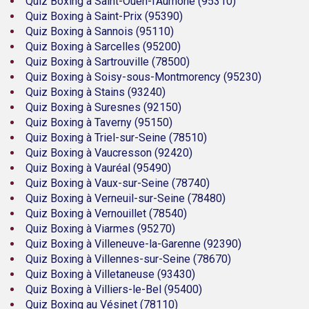
Quiz Boxing à Saint-Ouen-l'Aumône (95310)
Quiz Boxing à Saint-Prix (95390)
Quiz Boxing à Sannois (95110)
Quiz Boxing à Sarcelles (95200)
Quiz Boxing à Sartrouville (78500)
Quiz Boxing à Soisy-sous-Montmorency (95230)
Quiz Boxing à Stains (93240)
Quiz Boxing à Suresnes (92150)
Quiz Boxing à Taverny (95150)
Quiz Boxing à Triel-sur-Seine (78510)
Quiz Boxing à Vaucresson (92420)
Quiz Boxing à Vauréal (95490)
Quiz Boxing à Vaux-sur-Seine (78740)
Quiz Boxing à Verneuil-sur-Seine (78480)
Quiz Boxing à Vernouillet (78540)
Quiz Boxing à Viarmes (95270)
Quiz Boxing à Villeneuve-la-Garenne (92390)
Quiz Boxing à Villennes-sur-Seine (78670)
Quiz Boxing à Villetaneuse (93430)
Quiz Boxing à Villiers-le-Bel (95400)
Quiz Boxing au Vésinet (78110)