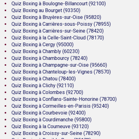
Quiz Boxing à Boulogne-Billancourt (92100)
Quiz Boxing au Bourget (93350)
Quiz Boxing à Bruyères-sur-Oise (95820)
Quiz Boxing à Carrières-sous-Poissy (78955)
Quiz Boxing à Carrières-sur-Seine (78420)
Quiz Boxing à la Celle-Saint-Cloud (78170)
Quiz Boxing à Cergy (95000)
Quiz Boxing à Chambly (60230)
Quiz Boxing à Chambourcy (78240)
Quiz Boxing à Champagne-sur-Oise (95660)
Quiz Boxing à Chanteloup-les-Vignes (78570)
Quiz Boxing à Chatou (78400)
Quiz Boxing à Clichy (92110)
Quiz Boxing à Colombes (92700)
Quiz Boxing à Conflans-Sainte-Honorine (78700)
Quiz Boxing à Cormeilles-en-Parisis (95240)
Quiz Boxing à Courbevoie (92400)
Quiz Boxing à Courdimanche (95800)
Quiz Boxing à la Courneuve (93120)
Quiz Boxing à Croissy-sur-Seine (78290)