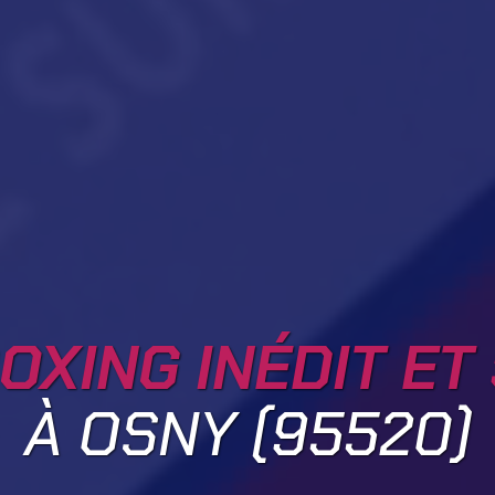
OXING INÉDIT ET
À OSNY (95520)