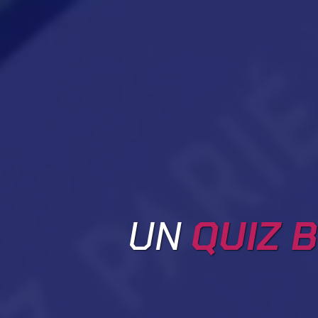
UN
QUIZ B