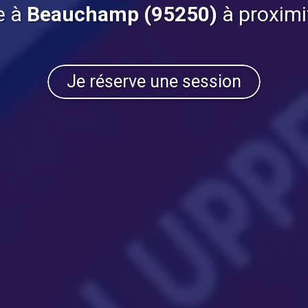
e à
Beauchamp (95250)
à proximi
Je réserve une session