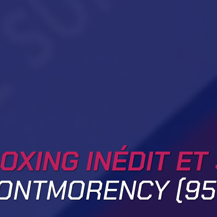
OXING INÉDIT ET
ONTMORENCY (95