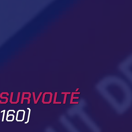
 SURVOLTÉ
160)