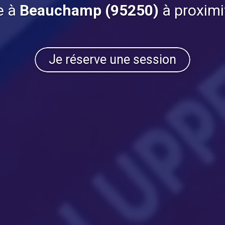
e à
Beauchamp (95250)
à proximi
Je réserve une session