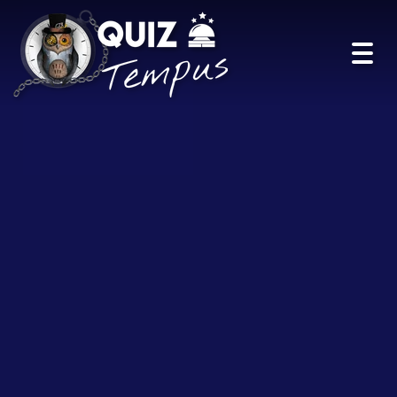
Toggl
navig