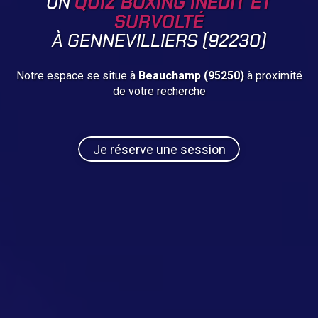
UN
QUIZ BOXING INÉDIT ET
SURVOLTÉ
À GENNEVILLIERS (92230)
Notre espace se situe à
Beauchamp (95250)
à proximité
de votre recherche
Je réserve une session