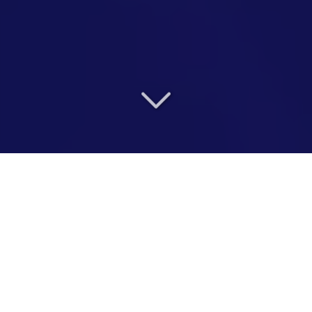
DÉFIEZ VOTRE ENTOURAGE
ET REPARTEZ PLEIN DE
FIERTÉ !