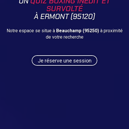
UN
QUIZ BOXING INÉDIT ET
SURVOLTÉ
À ERMONT (95120)
Notre espace se situe à
Beauchamp (95250)
à proximité
de votre recherche
Je réserve une session