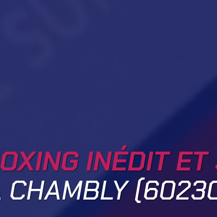
OXING INÉDIT ET
 CHAMBLY (6023