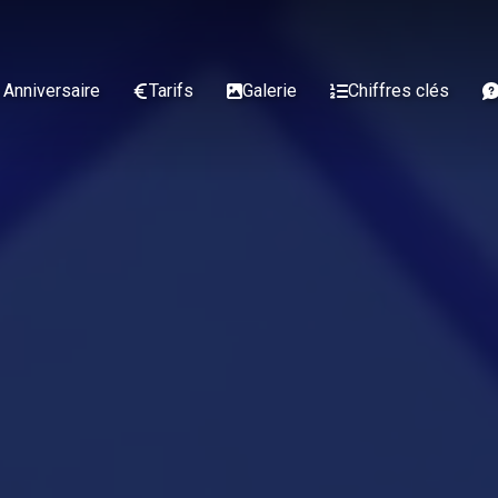
 Anniversaire
Tarifs
Galerie
Chiffres clés