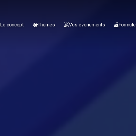
Le concept
Thèmes
Vos évènements
Formule