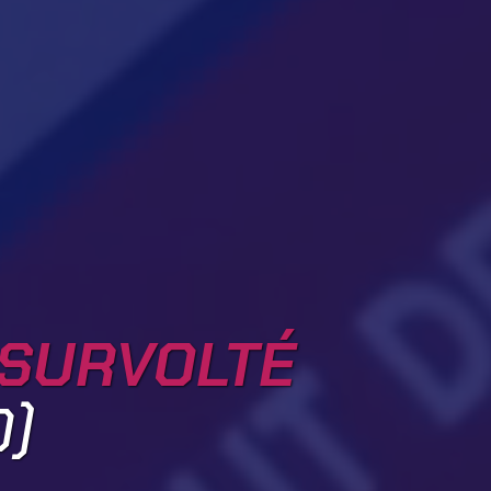
 SURVOLTÉ
0)