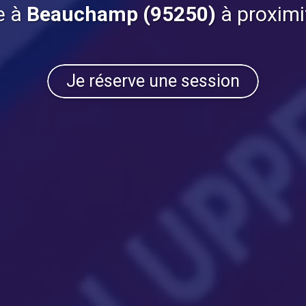
e à
Beauchamp (95250)
à proximi
Je réserve une session