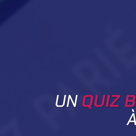
UN
QUIZ B
À