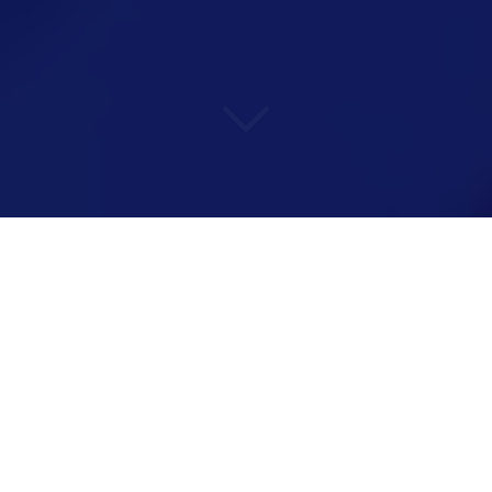
DÉFIEZ VOTRE ENTOURAGE
ET REPARTEZ PLEIN DE
FIERTÉ !