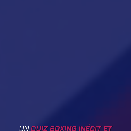
UN
QUIZ BOXING INÉDIT ET